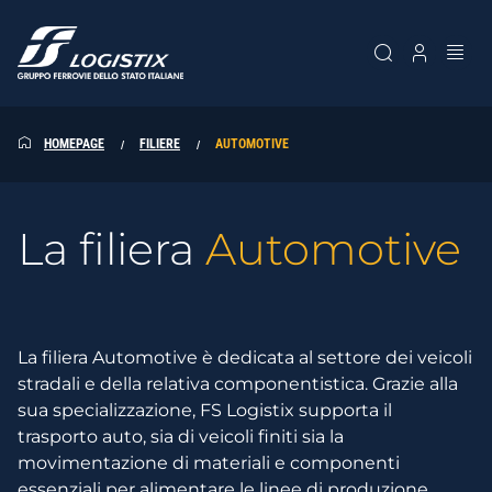
SK
SK
HOMEPAGE
FILIERE
AUTOMOTIVE
La filiera
Automotive
La filiera Automotive è dedicata al settore dei veicoli
stradali e della relativa componentistica. Grazie alla
sua specializzazione, FS Logistix supporta il
trasporto auto, sia di veicoli finiti sia la
movimentazione di materiali e componenti
essenziali per alimentare le linee di produzione.