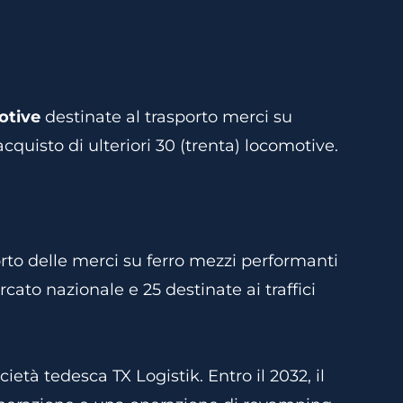
otive
destinate al trasporto merci su
acquisto di ulteriori 30 (trenta) locomotive.
orto delle merci su ferro mezzi performanti
cato nazionale e 25 destinate ai traffici
ietà tedesca TX Logistik. Entro il 2032, il