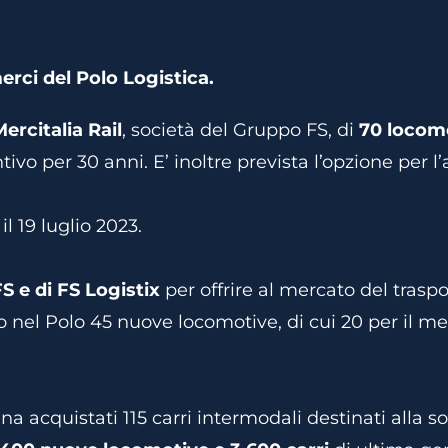
erci del Polo Logistica.
ercitalia Rail
, società del Gruppo FS, di
70 locom
ivo per 30 anni. E’ inoltre prevista l’opzione per l’
l 19 luglio 2023.
S e di FS Logistix
per offrire al mercato del trasp
o nel Polo 45 nuove locomotive, di cui 20 per il mer
 acquistati 115 carri intermodali destinati alla soc