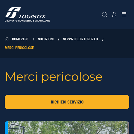
SK
SK
HOMEPAGE
SOLUZIONI
SERVIZI DI TRASPORTO
MERCI PERICOLOSE
Merci pericolose
RICHIEDI SERVIZIO